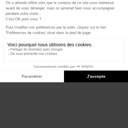
Éditions du Panthéon - 12, rue Antoine Bourdelle
75015 Paris
01 43 71 14 72