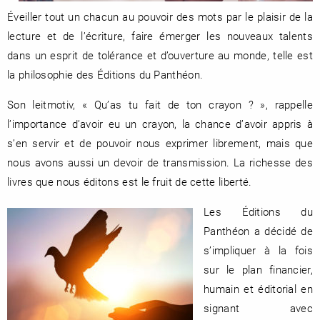
Éveiller tout un chacun au pouvoir des mots par le plaisir de la
lecture et de l’écriture, faire émerger les nouveaux talents
dans un esprit de tolérance et d’ouverture au monde, telle est
RENCONTRE AVEC…
REVUE DE PRESSE
la philosophie des Éditions du Panthéon.
TOUT LE CATALOGUE
Son leitmotiv, « Qu’as tu fait de ton crayon ? », rappelle
l’importance d’avoir eu un crayon, la chance d’avoir appris à
s’en servir et de pouvoir nous exprimer librement, mais que
nous avons aussi un devoir de transmission. La richesse des
livres que nous éditons est le fruit de cette liberté.
Les Éditions du
Panthéon a décidé de
s’impliquer à la fois
sur le plan financier,
humain et éditorial en
signant avec