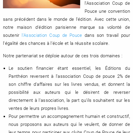
l’Association Coup de
Pouce une convention
sans précédent dans le monde de l’édition. Avec cette union,
notre maison d‘édition parisienne marque sa volonté de
soutenir
l’Association Coup de Pouce
dans son travail pour
l’égalité des chances à l’école et la réussite scolaire.
Notre partenariat se déploie autour de ces trois domaines :
Le soutien financier étant essentiel, les Éditions du
Panthéon reversent à l’association Coup de pouce 2% de
son chiffre d’affaires sur les livres vendus, et donnent la
possibilité aux auteurs qui le désirent de reverser
directement à l’association, la part qu’ils souhaitent sur les
ventes de leurs propres livres.
Pour permettre un accompagnement humain et constructif,
nous proposons aux auteurs qui le veulent, de donner de
leur temps pour participer aux clubs Coup de Pouce de leur