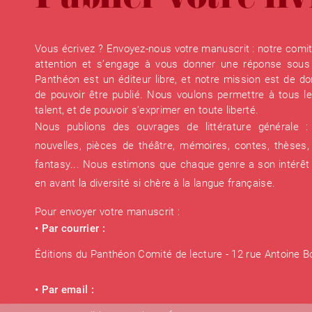
Publier votre liv
Vous écrivez ? Envoyez-nous votre manuscrit : notre comité
attention et s’engage à vous donner une réponse sous 
Panthéon est un éditeur libre, et notre mission est de 
de pouvoir être publié. Nous voulons permettre à tous le
talent, et de pouvoir s'exprimer en toute liberté.
Nous publions des ouvrages de littérature générale 
nouvelles, pièces de théâtre, mémoires, contes, thèses, 
fantasy... Nous estimons que chaque genre a son intérêt
en avant la diversité si chère à la langue française.
Pour envoyer votre manuscrit :
• Par courrier :
Éditions du Panthéon Comité de lecture - 12 rue Antoine B
• Par email :