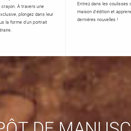
Entrez dans les coulisses 
r crayon. À travers une
maison d'édition et appren
exclusive, plongez dans leur
dernières nouvelles !
us la forme d'un portrait
éraire.
PÔT DE MANUSC