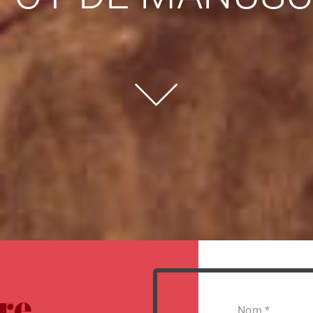
Nom *