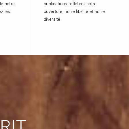
de notre
publications reflètent notre
ez les
ouverture, notre liberté et notre
diversité.
RIT