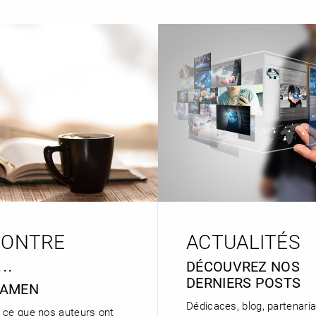
CONTRE
ACTUALITÉS
..
DÉCOUVREZ NOS
DERNIERS POSTS
HAMEN
Dédicaces, blog, partenaria
 ce que nos auteurs ont