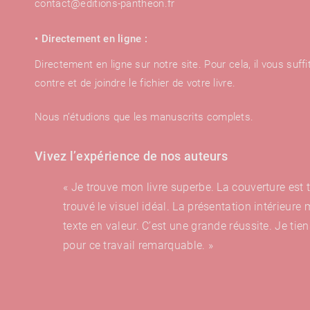
contact@editions-pantheon.fr
• Directement en ligne :
Directement en ligne sur notre site. Pour cela, il vous suffit
contre et de joindre le fichier de votre livre.
Nous n’étudions que les manuscrits complets.
Vivez l’expérience de nos auteurs
Je trouve mon livre superbe. La couverture est t
un
trouvé le visuel idéal. La présentation intérieure
e
texte en valeur. C’est une grande réussite. Je tie
it
pour ce travail remarquable.
on