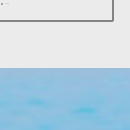
oires