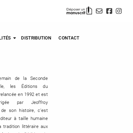
LITÉS
DISTRIBUTION
CONTACT
emain de la Seconde
le, les Éditions du
relancée en 1992 et est
irigée par Jeoffroy
 de son histoire, c’est
diteur à taille humaine
a tradition littéraire aux