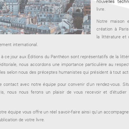
nouvelles techn
livre.
Notre maison e
création à Pari
la littérature et
ement international.
 à ce jour aux Éditions du Panthéon sont représentatifs de la litté
itoriale, nous accordons une importance particulière au respe
bles selon nous des préceptes humanistes qui président à tout acte 
re contact avec notre équipe pour convenir d’un rendez-vous. S
is, nous nous ferons un plaisir de vous recevoir et d’étudier 
notre équipe vous offre un réel savoir-faire ainsi qu’un accompag
lication de votre livre.