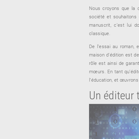
Nous croyons que la di
société et souhaitons
manuscrit, c’est lui 
classique.
De l’essai au roman, e
maison d’édition est de
rôle est ainsi de garan
mœurs. En tant qu’édite
l’éducation, et œuvrons
Un éditeur 