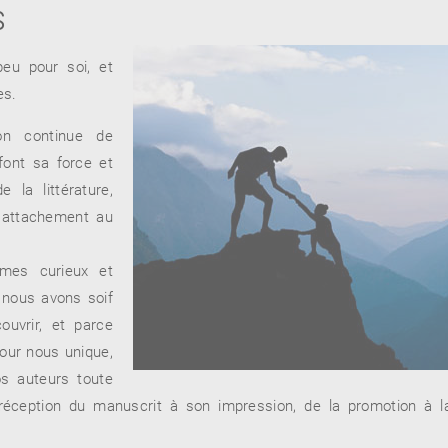
s
peu pour soi, et
es.
ion continue de
 font sa force et
 la littérature,
t attachement au
mes curieux et
 nous avons soif
ouvrir, et parce
our nous unique,
s auteurs toute
a réception du manuscrit à son impression, de la promotion à l