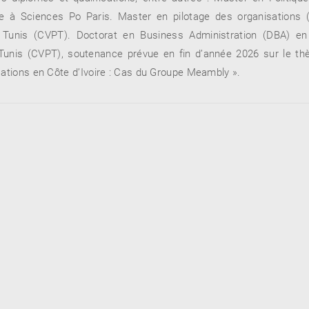
ue à Sciences Po Paris. Master en pilotage des organisations
de Tunis (CVPT). Doctorat en Business Administration (DBA) e
 Tunis (CVPT), soutenance prévue en fin d’année 2026 sur le thè
ations en Côte d’Ivoire : Cas du Groupe Meambly ».