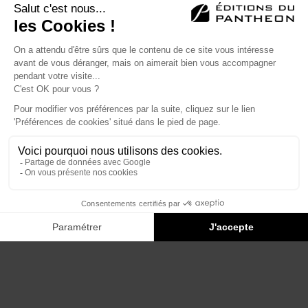
Éditions du Panthéon - 12, rue Antoine Bourdelle
75015 Paris