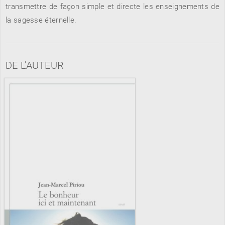
transmettre de façon simple et directe les enseignements de
la sagesse éternelle.
RENCONTRE AVEC…
REVUE DE PRESSE
TOUT LE CATALOGUE
DE L'AUTEUR