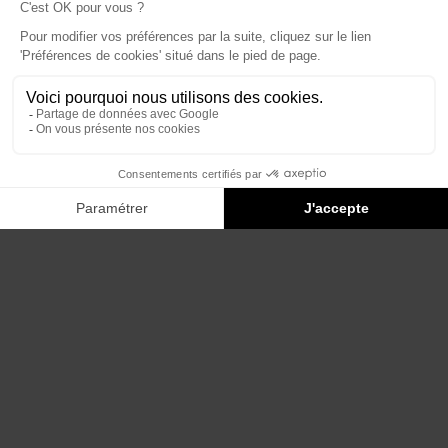
Éditions du Panthéon - 12, rue Antoine Bourdelle
75015 Paris
01 43 71 14 72
FAQ
LIBRAIRIES
MENTIONS LÉGALES
CONTACT