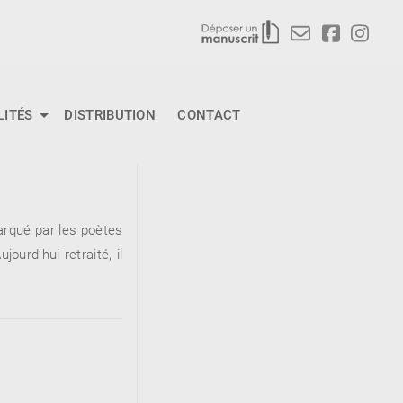
LITÉS
DISTRIBUTION
CONTACT
arqué par les poètes
ourd’hui retraité, il