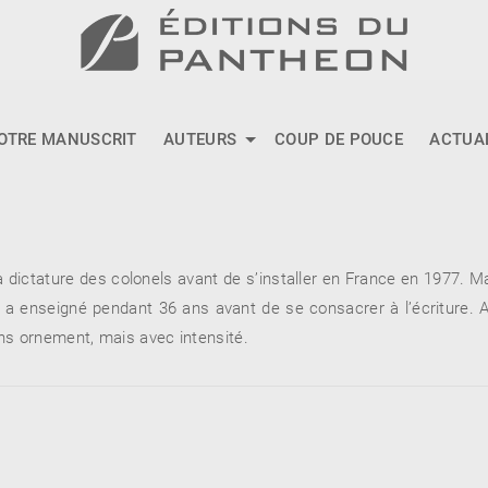
OTRE MANUSCRIT
AUTEURS
COUP DE POUCE
ACTUA
 dictature des colonels avant de s’installer en France en 1977. M
 a enseigné pendant 36 ans avant de se consacrer à l’écriture. Auj
ns ornement, mais avec intensité.