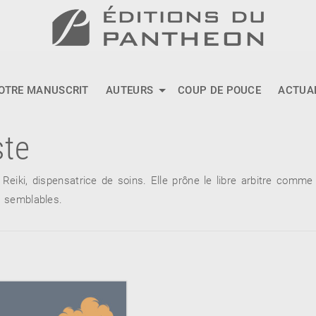
OTRE MANUSCRIT
AUTEURS
COUP DE POUCE
ACTUA
ste
eiki, dispensatrice de soins. Elle prône le libre arbitre comme
s semblables.