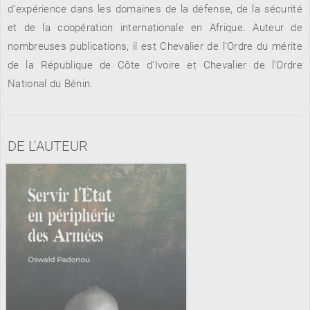
d’expérience dans les domaines de la défense, de la sécurité
et de la coopération internationale en Afrique. Auteur de
nombreuses publications, il est Chevalier de l’Ordre du mérite
RENCONTRE AVEC…
REVUE DE PRESSE
de la République de Côte d’Ivoire et Chevalier de l’Ordre
TOUT LE CATALOGUE
National du Bénin.
DE L'AUTEUR