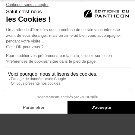
Éditions du Panthéon - 12, rue Antoine Bourdelle
75015 Paris