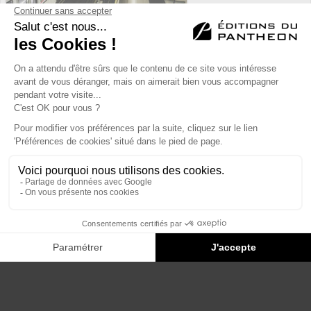
Éditions du Panthéon - 12, rue Antoine Bourdelle
75015 Paris