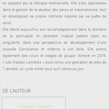
en passant par la thérapie relationnelle. Elle s'est spécialisée
dans la gestion de la douleur, des peurs et traumatismes, tout
en développant sa propre méthode inspirée par sa quête de
RENCONTRE AVEC…
REVUE DE PRESSE
sens.
TOUT LE CATALOGUE
Elle étend aujourd’hui son accompagnement dans le domaine
de la spiritualité en abordant chaque patient dans sa
singularité, dans une perspective de développement d’une
nouvelle Conscience et reliance à son âme. Elle anime
également des cours et stages de groupe. Achevé en 2019,
« Les Hautes Lumières » aura connu une gestation de près de
7 années, un cycle entier pour qu’il vienne au jour.
DE L'AUTEUR