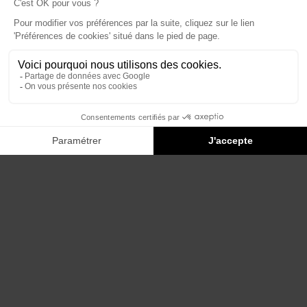
Éditions du Panthéon - 12, rue Antoine Bourdelle
75015 Paris
01 43 71 14 72
FAQ
LIBRAIRIES
MENTIONS LÉGALES
CONTACT