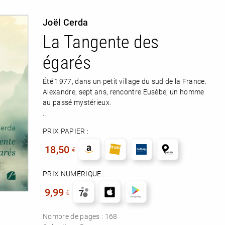
Joël Cerda
La Tangente des
égarés
Été 1977, dans un petit village du sud de la France.
Alexandre, sept ans, rencontre Eusèbe, un homme
au passé mystérieux.
...
PRIX PAPIER :
18,50
€
PRIX NUMÉRIQUE :
9,99
€
Nombre de pages :
168