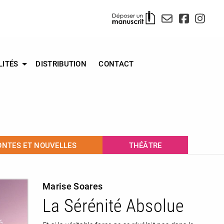
LITÉS
DISTRIBUTION
CONTACT
ONTES ET NOUVELLES
THÉÂTRE
Marise Soares
La Sérénité Absolue