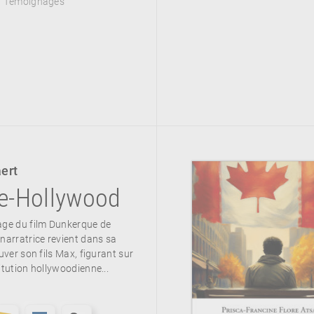
, Témoignages
ert
e-Hollywood
age du film Dunkerque de
 narratrice revient dans sa
ouver son fils Max, figurant sur
itution hollywoodienne...