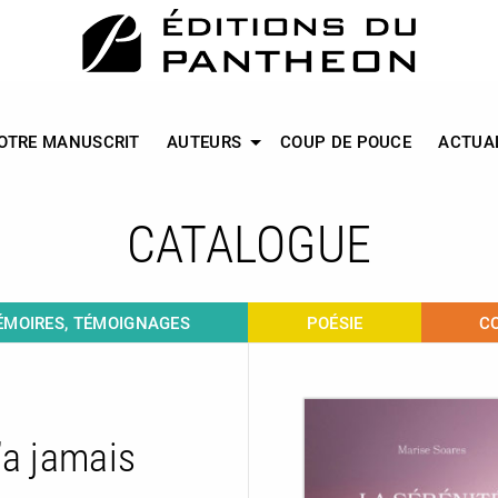
OTRE MANUSCRIT
AUTEURS
COUP DE POUCE
ACTUA
CATALOGUE
MOIRES, TÉMOIGNAGES
POÉSIE
C
’a jamais