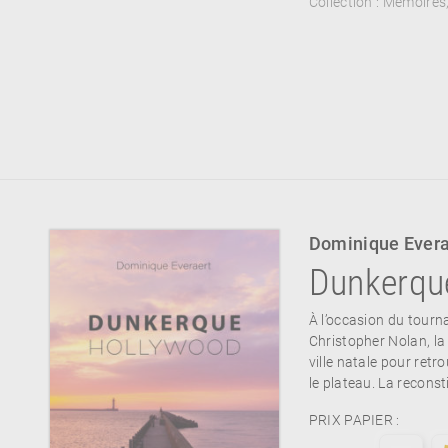
Collection :
Mémoires
Dominique Evera
Dunkerqu
À l’occasion du tourn
Christopher Nolan, la
ville natale pour retr
le plateau. La reconst
PRIX PAPIER :