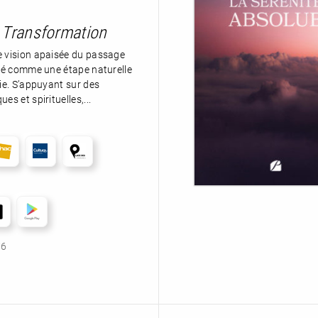
e Transformation
e vision apaisée du passage
nté comme une étape naturelle
vie. S’appuyant sur des
es et spirituelles,...
76