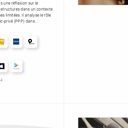
ns une réflexion sur le
astructures dans un contexte
s limitées. Il analyse le rôle
c-privé (PPP) dans...
84