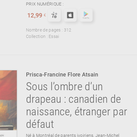
PRIX NUMÉRIQUE :
12,99
€
Nombre de pages :
312
Collection :
Essai
Prisca-Francine Flore Atsain
Sous l’ombre d’un
drapeau : canadien de
naissance, étranger par
défaut
Né à Montréal de parents ivoiriens, Jean-Michel