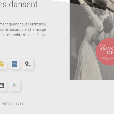
es dansent
aiment quand tout commence.
où le hasard prend le visage
orsque l’ombre s’assoit à nos
92
, Témoignages