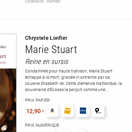
Collection :
Roman
Chrystele Lonfier
Marie Stuart
Reine en sursis
Condamnée pour haute trahison, Marie Stuart
échappe à la mort, graciée in extremis par sa
cousine Elisabeth Ier. Cette clémence inattendue, la
souveraine d’Écosse la perçoit comme une...
PRIX PAPIER :
12,90
€
PRIX NUMÉRIQUE :