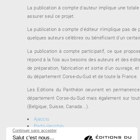
La publication à compte d’auteur implique une totale 
assurer seul ce projet.
RENCONTRE AVEC…
REVUE DE PRESSE
La publication à compte d’éditeur n’implique pas de 
TOUT LE CATALOGUE
quelques auteurs célèbres ou bénéficiant d’un certai
La publication à compte participatif, ce que propos
répond à la fois aux besoins des auteurs et des édite
de préparation, fabrication et sortie d’un ouvrage, 
du département Corse-du-Sud et de toute la France.
Les Editions du Panthéon oeuvrent en permanence p
département Corse-du-Sud mais également sur toute 
(Belgique, Suisse, Canada...).
Ajaccio
Porto-Vecchio
Sartène