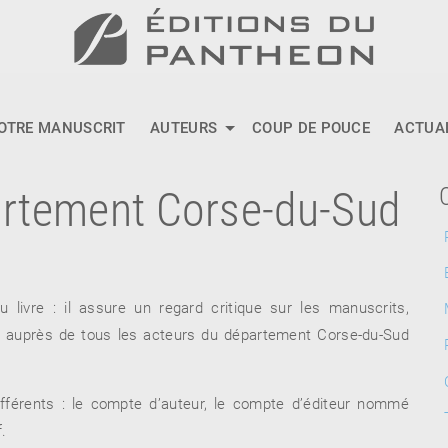
OTRE MANUSCRIT
AUTEURS
COUP DE POUCE
ACTUA
partement Corse-du-Sud
 livre : il assure un regard critique sur les manuscrits,
n auprès de tous les acteurs du département Corse-du-Sud
différents : le compte d’auteur, le compte d’éditeur nommé
.