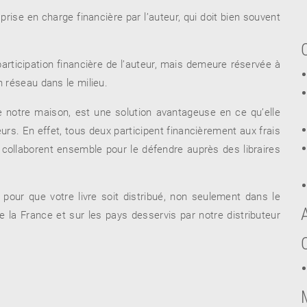
prise en charge financière par l’auteur, qui doit bien souvent
participation financière de l’auteur, mais demeure réservée à
n réseau dans le milieu.
e notre maison, est une solution avantageuse en ce qu’elle
urs. En effet, tous deux participent financièrement aux frais
et collaborent ensemble pour le défendre auprès des libraires
our que votre livre soit distribué, non seulement dans le
la France et sur les pays desservis par notre distributeur