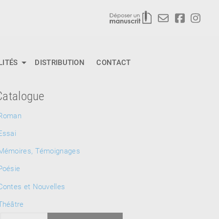
LITÉS
DISTRIBUTION
CONTACT
Catalogue
Roman
Essai
Mémoires, Témoignages
Poésie
Contes et Nouvelles
Théâtre