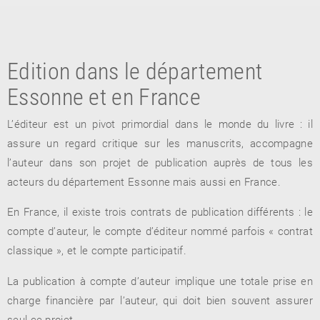
Edition dans le département
Essonne et en France
L’éditeur est un pivot primordial dans le monde du livre : il
assure un regard critique sur les manuscrits, accompagne
RETOUR
l’auteur dans son projet de publication auprès de tous les
RETOUR
RETOUR
acteurs du département Essonne mais aussi en France.
En France, il existe trois contrats de publication différents : le
compte d’auteur, le compte d’éditeur nommé parfois « contrat
À PARAÎTRE
classique », et le compte participatif.
AVIS
A LA UNE
La publication à compte d’auteur implique une totale prise en
charge financière par l’auteur, qui doit bien souvent assurer
seul ce projet.
NOUVEAUTÉS