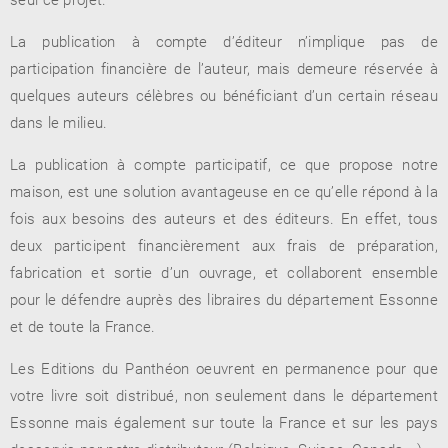
La publication à compte d’éditeur n’implique pas de
participation financière de l’auteur, mais demeure réservée à
RENCONTRE AVEC…
REVUE DE PRESSE
quelques auteurs célèbres ou bénéficiant d’un certain réseau
TOUT LE CATALOGUE
dans le milieu.
La publication à compte participatif, ce que propose notre
maison, est une solution avantageuse en ce qu’elle répond à la
fois aux besoins des auteurs et des éditeurs. En effet, tous
deux participent financièrement aux frais de préparation,
fabrication et sortie d’un ouvrage, et collaborent ensemble
pour le défendre auprès des libraires du département Essonne
et de toute la France.
Les Editions du Panthéon oeuvrent en permanence pour que
votre livre soit distribué, non seulement dans le département
Essonne mais également sur toute la France et sur les pays