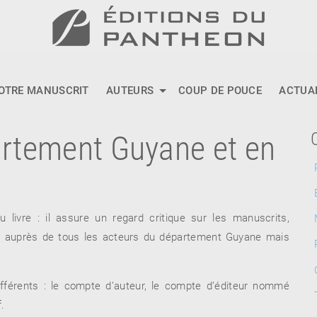
OTRE MANUSCRIT
AUTEURS
COUP DE POUCE
ACTUA
artement Guyane et en
 livre : il assure un regard critique sur les manuscrits,
on auprès de tous les acteurs du département Guyane mais
différents : le compte d’auteur, le compte d’éditeur nommé
.