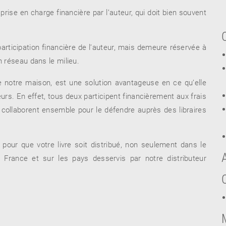
prise en charge financière par l’auteur, qui doit bien souvent
participation financière de l’auteur, mais demeure réservée à
n réseau dans le milieu.
e notre maison, est une solution avantageuse en ce qu’elle
urs. En effet, tous deux participent financièrement aux frais
et collaborent ensemble pour le défendre auprès des libraires
our que votre livre soit distribué, non seulement dans le
France et sur les pays desservis par notre distributeur