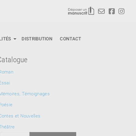
LITÉS
DISTRIBUTION
CONTACT
Catalogue
Roman
Essai
Mémoires, Témoignages
Poésie
Contes et Nouvelles
Théâtre