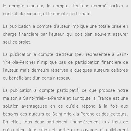
le compte d’auteur, le compte d’éditeur nommé parfois «
contrat classique », et le compte participatif.
La publication à compte d’auteur implique une totale prise en
RENCONTRE AVEC…
REVUE DE PRESSE
TOUT LE CATALOGUE
charge financière par l’auteur, qui doit bien souvent assurer
seul ce projet.
La publication à compte d’éditeur (peu représentée à Saint-
Yrieix-la-Perche) n’implique pas de participation financière de
l’auteur, mais demeure réservée à quelques auteurs célèbres
ou bénéficiant d’un certain réseau.
La publication à compte participatif, ce que propose notre
maison à Saint-Yrieix-la-Perche et sur toute la France est une
solution avantageuse en ce qu’elle répond à la fois aux
besoins des auteurs de Saint-Yrieix-la-Perche et des éditeurs.
En effet, tous deux participent financièrement aux frais de
préparation, fabrication et sortie d’un ouvrage, et collaborent