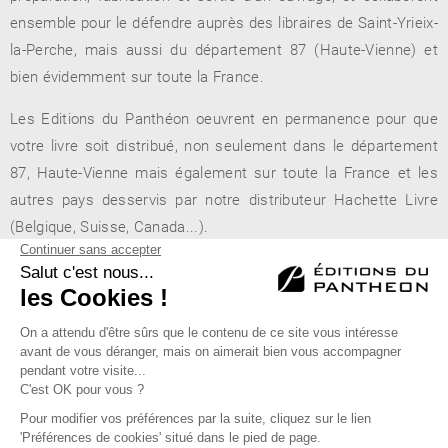
ensemble pour le défendre auprès des libraires de Saint-Yrieix-
la-Perche, mais aussi du département 87 (Haute-Vienne) et
bien évidemment sur toute la France.
Les Editions du Panthéon oeuvrent en permanence pour que
votre livre soit distribué, non seulement dans le département
87, Haute-Vienne mais également sur toute la France et les
autres pays desservis par notre distributeur Hachette Livre
(Belgique, Suisse, Canada...).
Francel Presse
- 33, boulevard de l'Hôtel de Ville - 87500 Saint-
Yrieix-la-Perche
Éditions du Panthéon - 12, rue Antoine Bourdelle
75015 Paris
01 43 71 14 72