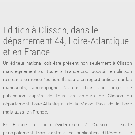
Edition à Clisson, dans le
département 44, Loire-Atlantique
et en France
Un éditeur national doit être présent non seulement à Clisson
RETOUR
mais également sur toute la France pour pouvoir remplir son
RETOUR
RETOUR
rôle dans le monde l’édition. Il assure un regard critique sur les
manuscrits, accompagne l’auteur dans son projet de
publication auprès de tous les acteurs de Clisson du
À PARAÎTRE
département Loire-Atlantique, de la région Pays de la Loire
mais aussi en France.
AVIS
A LA UNE
En France, (et bien évidemment à Clisson) il existe
principalement trois contrats de publication différents : le
NOUVEAUTÉS