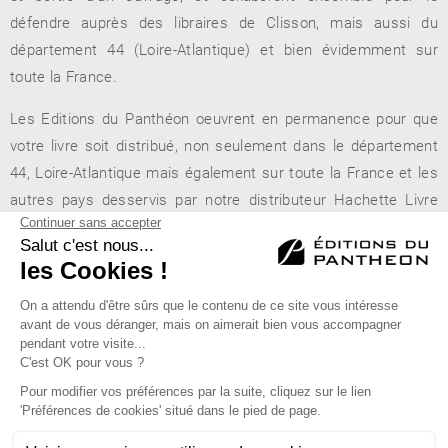
défendre auprès des libraires de Clisson, mais aussi du
département 44 (Loire-Atlantique) et bien évidemment sur
toute la France.
Les Editions du Panthéon oeuvrent en permanence pour que
votre livre soit distribué, non seulement dans le département
44, Loire-Atlantique mais également sur toute la France et les
autres pays desservis par notre distributeur Hachette Livre
(Belgique, Suisse, Canada...).
Espace Culturel E-Leclerc
- Route de Nantes - 44190 Clisson
Éditions du Panthéon - 12, rue Antoine Bourdelle
75015 Paris
01 43 71 14 72