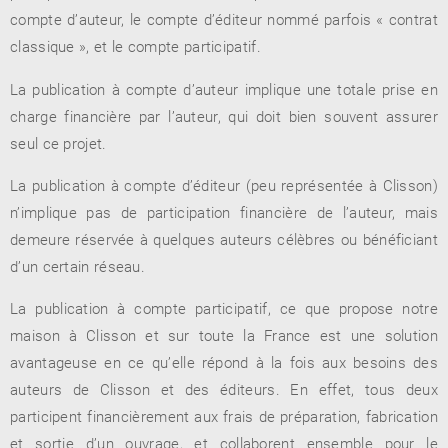
compte d’auteur, le compte d’éditeur nommé parfois « contrat
classique », et le compte participatif.
La publication à compte d’auteur implique une totale prise en
RENCONTRE AVEC…
REVUE DE PRESSE
TOUT LE CATALOGUE
charge financière par l’auteur, qui doit bien souvent assurer
seul ce projet.
La publication à compte d’éditeur (peu représentée à Clisson)
n’implique pas de participation financière de l’auteur, mais
demeure réservée à quelques auteurs célèbres ou bénéficiant
d’un certain réseau.
La publication à compte participatif, ce que propose notre
maison à Clisson et sur toute la France est une solution
avantageuse en ce qu’elle répond à la fois aux besoins des
auteurs de Clisson et des éditeurs. En effet, tous deux
participent financièrement aux frais de préparation, fabrication
et sortie d’un ouvrage, et collaborent ensemble pour le