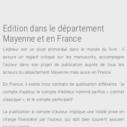
Edition dans le département
Mayenne et en France
L’éditeur est un pivot primordial dans le monde du livre : il
assure un regard critique sur les manuscrits, accompagne
RETOUR
l’auteur dans son projet de publication auprès de tous les
RETOUR
RETOUR
acteurs du département Mayenne mais aussi en France.
En France, il existe trois contrats de publication différents : le
compte d’auteur, le compte d’éditeur nommé parfois « contrat
À PARAÎTRE
classique », et le compte participatif.
AVIS
A LA UNE
La publication à compte d’auteur implique une totale prise en
charge financière par l’auteur, qui doit bien souvent assurer
seul ce projet.
NOUVEAUTÉS