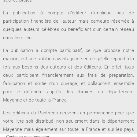
La publication à compte d’éditeur n’implique pas de
participation financière de l’auteur, mais demeure réservée à
RENCONTRE AVEC…
REVUE DE PRESSE
quelques auteurs célèbres ou bénéficiant d’un certain réseau
TOUT LE CATALOGUE
dans le milieu.
La publication à compte participatif, ce que propose notre
maison, est une solution avantageuse en ce qu’elle répond à la
fois aux besoins des auteurs et des éditeurs. En effet, tous
deux participent financièrement aux frais de préparation,
fabrication et sortie d’un ouvrage, et collaborent ensemble
pour le défendre auprès des libraires du département
Mayenne et de toute la France.
Les Editions du Panthéon oeuvrent en permanence pour que
votre livre soit distribué, non seulement dans le département
Mayenne mais également sur toute la France et sur les pays