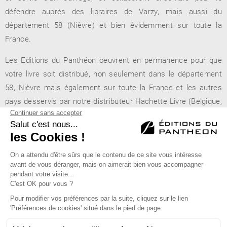
défendre auprès des libraires de Varzy, mais aussi du
département 58 (Nièvre) et bien évidemment sur toute la
France.
Les Editions du Panthéon oeuvrent en permanence pour que
votre livre soit distribué, non seulement dans le département
58, Nièvre mais également sur toute la France et les autres
pays desservis par notre distributeur Hachette Livre (Belgique,
Suisse, Canada...).
De Presse en Livre
- 38, rue Delangle - 58210 Varzy
Éditions du Panthéon - 12, rue Antoine Bourdelle
75015 Paris
01 43 71 14 72