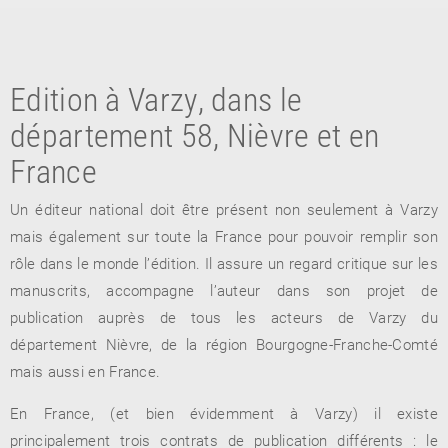
Edition à Varzy, dans le
département 58, Nièvre et en
France
Un éditeur national doit être présent non seulement à Varzy
RETOUR
mais également sur toute la France pour pouvoir remplir son
RETOUR
RETOUR
rôle dans le monde l’édition. Il assure un regard critique sur les
manuscrits, accompagne l’auteur dans son projet de
publication auprès de tous les acteurs de Varzy du
À PARAÎTRE
département Nièvre, de la région Bourgogne-Franche-Comté
mais aussi en France.
AVIS
A LA UNE
En France, (et bien évidemment à Varzy) il existe
principalement trois contrats de publication différents : le
NOUVEAUTÉS