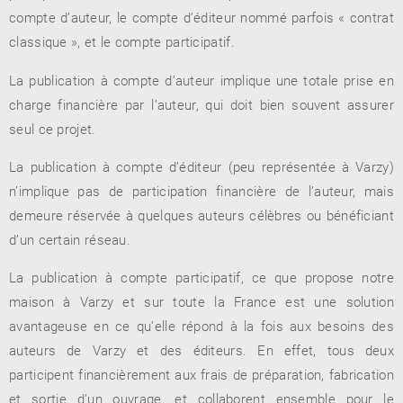
compte d’auteur, le compte d’éditeur nommé parfois « contrat
classique », et le compte participatif.
La publication à compte d’auteur implique une totale prise en
RENCONTRE AVEC…
REVUE DE PRESSE
TOUT LE CATALOGUE
charge financière par l’auteur, qui doit bien souvent assurer
seul ce projet.
La publication à compte d’éditeur (peu représentée à Varzy)
n’implique pas de participation financière de l’auteur, mais
demeure réservée à quelques auteurs célèbres ou bénéficiant
d’un certain réseau.
La publication à compte participatif, ce que propose notre
maison à Varzy et sur toute la France est une solution
avantageuse en ce qu’elle répond à la fois aux besoins des
auteurs de Varzy et des éditeurs. En effet, tous deux
participent financièrement aux frais de préparation, fabrication
et sortie d’un ouvrage, et collaborent ensemble pour le