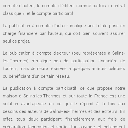
compte d’auteur, le compte d’éditeur nommé parfois « contrat
classique », et le compte participatif.
La publication à compte d’auteur implique une totale prise en
RENCONTRE AVEC…
REVUE DE PRESSE
TOUT LE CATALOGUE
charge financière par l’auteur, qui doit bien souvent assurer
seul ce projet.
La publication à compte d’éditeur (peu représentée à Salins-
les-Thermes) n’implique pas de participation financière de
l’auteur, mais demeure réservée à quelques auteurs célèbres
ou bénéficiant d’un certain réseau.
La publication à compte participatif, ce que propose notre
maison à Salins-les-Thermes et sur toute la France est une
solution avantageuse en ce qu’elle répond à la fois aux
besoins des auteurs de Salins-les-Thermes et des éditeurs. En
effet, tous deux participent financièrement aux frais de
préparation, fabrication et sortie d’un ouvrage, et collaborent