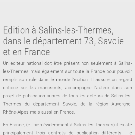
Edition à Salins-les-Thermes,
dans le département 73, Savoie
et en France
Un éditeur national doit être présent non seulement à Salins-
RETOUR
les-Thermes mais également sur toute la France pour pouvoir
RETOUR
RETOUR
remplir son rôle dans le monde l’édition. Il assure un regard
critique sur les manuscrits, accompagne l’auteur dans son
projet de publication auprès de tous les acteurs de Salins-les-
À PARAÎTRE
Thermes du département Savoie, de la région Auvergne-
Rhône-Alpes mais aussi en France.
AVIS
A LA UNE
En France, (et bien évidemment à Salins-les-Thermes) il existe
principalement trois contrats de publication différents : le
NOUVEAUTÉS