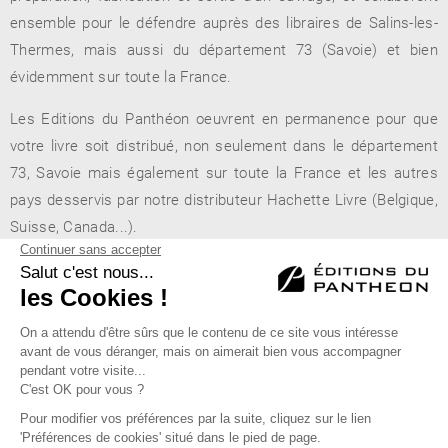
ensemble pour le défendre auprès des libraires de Salins-les-
Thermes, mais aussi du département 73 (Savoie) et bien
évidemment sur toute la France.
Les Editions du Panthéon oeuvrent en permanence pour que
votre livre soit distribué, non seulement dans le département
73, Savoie mais également sur toute la France et les autres
pays desservis par notre distributeur Hachette Livre (Belgique,
Suisse, Canada...).
Culture Super U
- Zone des Moulins - 73600 Salins-les-
Thermes
Éditions du Panthéon - 12, rue Antoine Bourdelle
75015 Paris
01 43 71 14 72