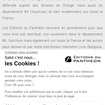
défendre auprès des libraires de Orange, mais aussi du
département 84 (Vaucluse) et bien évidemment sur toute la
France.
Les Editions du Panthéon oeuvrent en permanence pour que
votre livre soit distribué, non seulement dans le département
84, Vaucluse mais également sur toute la France et les autres
pays desservis par notre distributeur Hachette Livre (Belgique,
Suisse, Canada...).
Librairie A l’Orange Bleue
- 23, rue Caristie - 84100 Orange
Éditions du Panthéon - 12, rue Antoine Bourdelle
75015 Paris
01 43 71 14 72