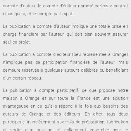
compte d’auteur, le compte d’éditeur nommé parfois « contrat
classique », et le compte participatif.
La publication à compte d’auteur implique une totale prise en
RENCONTRE AVEC…
REVUE DE PRESSE
TOUT LE CATALOGUE
charge financière par l’auteur, qui doit bien souvent assurer
seul ce projet.
La publication à compte d’éditeur (peu représentée à Orange)
n’implique pas de participation financière de l’auteur, mais
demeure réservée à quelques auteurs célèbres ou bénéficiant
d’un certain réseau.
La publication à compte participatif, ce que propose notre
maison à Orange et sur toute la France est une solution
avantageuse en ce qu’elle répond à la fois aux besoins des
auteurs de Orange et des éditeurs. En effet, tous deux
participent financièrement aux frais de préparation, fabrication
et sortie d’un ouvrage, et collaborent ensemble pour le