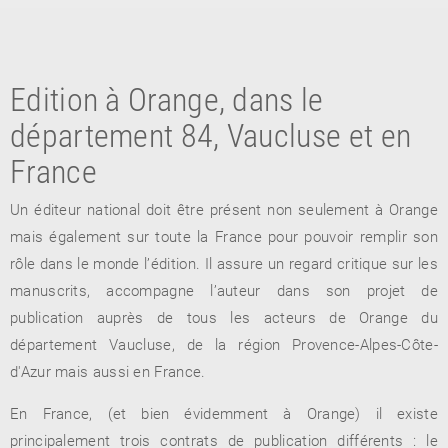
Edition à Orange, dans le
département 84, Vaucluse et en
France
Un éditeur national doit être présent non seulement à Orange
RETOUR
mais également sur toute la France pour pouvoir remplir son
RETOUR
RETOUR
rôle dans le monde l’édition. Il assure un regard critique sur les
manuscrits, accompagne l’auteur dans son projet de
publication auprès de tous les acteurs de Orange du
À PARAÎTRE
département Vaucluse, de la région Provence-Alpes-Côte-
d'Azur mais aussi en France.
AVIS
A LA UNE
En France, (et bien évidemment à Orange) il existe
principalement trois contrats de publication différents : le
NOUVEAUTÉS