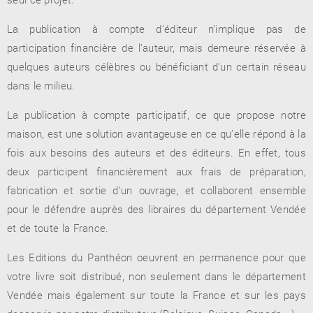
La publication à compte d’éditeur n’implique pas de
participation financière de l’auteur, mais demeure réservée à
RENCONTRE AVEC…
REVUE DE PRESSE
quelques auteurs célèbres ou bénéficiant d’un certain réseau
TOUT LE CATALOGUE
dans le milieu.
La publication à compte participatif, ce que propose notre
maison, est une solution avantageuse en ce qu’elle répond à la
fois aux besoins des auteurs et des éditeurs. En effet, tous
deux participent financièrement aux frais de préparation,
fabrication et sortie d’un ouvrage, et collaborent ensemble
pour le défendre auprès des libraires du département Vendée
et de toute la France.
Les Editions du Panthéon oeuvrent en permanence pour que
votre livre soit distribué, non seulement dans le département
Vendée mais également sur toute la France et sur les pays