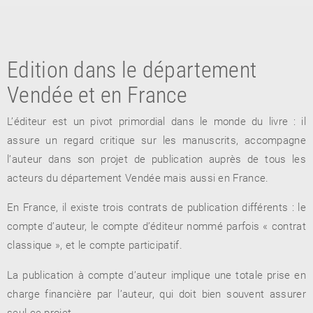
Edition dans le département
Vendée et en France
L’éditeur est un pivot primordial dans le monde du livre : il
assure un regard critique sur les manuscrits, accompagne
RETOUR
l’auteur dans son projet de publication auprès de tous les
RETOUR
RETOUR
acteurs du département Vendée mais aussi en France.
En France, il existe trois contrats de publication différents : le
compte d’auteur, le compte d’éditeur nommé parfois « contrat
À PARAÎTRE
classique », et le compte participatif.
AVIS
A LA UNE
La publication à compte d’auteur implique une totale prise en
charge financière par l’auteur, qui doit bien souvent assurer
seul ce projet.
NOUVEAUTÉS