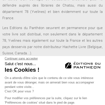
défendre auprès des libraires de Chatou, mais aussi du
département 78 (Yvelines) et bien évidemment sur toute la
France.
Les Editions du Panthéon oeuvrent en permanence pour que
votre livre soit distribué, non seulement dans le département
78, Yvelines mais également sur toute la France et les autres
pays desservis par notre distributeur Hachette Livre (Belgique,
Suisse, Canada...).
Librairie Un Temps Pour Lire
- 2, rue de la Paroisse - 78400
Chatou
Éditions du Panthéon - 12, rue Antoine Bourdelle
75015 Paris
01 43 71 14 72