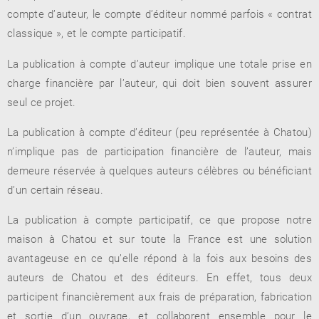
compte d’auteur, le compte d’éditeur nommé parfois « contrat
classique », et le compte participatif.
La publication à compte d’auteur implique une totale prise en
RENCONTRE AVEC…
REVUE DE PRESSE
TOUT LE CATALOGUE
charge financière par l’auteur, qui doit bien souvent assurer
seul ce projet.
La publication à compte d’éditeur (peu représentée à Chatou)
n’implique pas de participation financière de l’auteur, mais
demeure réservée à quelques auteurs célèbres ou bénéficiant
d’un certain réseau.
La publication à compte participatif, ce que propose notre
maison à Chatou et sur toute la France est une solution
avantageuse en ce qu’elle répond à la fois aux besoins des
auteurs de Chatou et des éditeurs. En effet, tous deux
participent financièrement aux frais de préparation, fabrication
et sortie d’un ouvrage, et collaborent ensemble pour le