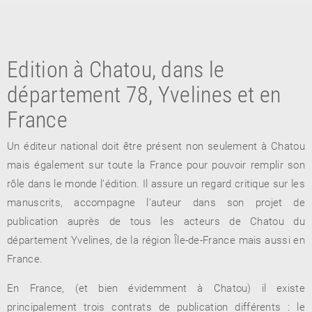
Edition à Chatou, dans le
département 78, Yvelines et en
France
Un éditeur national doit être présent non seulement à Chatou
RETOUR
mais également sur toute la France pour pouvoir remplir son
RETOUR
RETOUR
rôle dans le monde l’édition. Il assure un regard critique sur les
manuscrits, accompagne l’auteur dans son projet de
publication auprès de tous les acteurs de Chatou du
À PARAÎTRE
département Yvelines, de la région Île-de-France mais aussi en
France.
AVIS
A LA UNE
En France, (et bien évidemment à Chatou) il existe
principalement trois contrats de publication différents : le
NOUVEAUTÉS