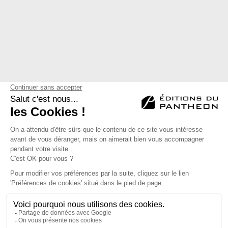
Télécharger
Éditions du Panthéon - 12, rue Antoine Bourdelle
75015 Paris
01 43 71 14 72
FAQ
LIBRAIRIES
MENTIONS LÉGALES
CONTACT