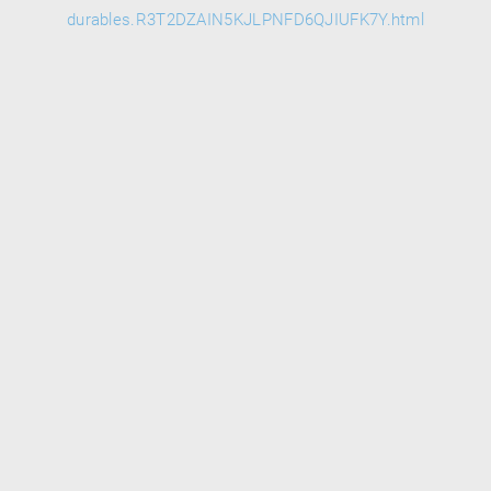
durables.R3T2DZAIN5KJLPNFD6QJIUFK7Y.html