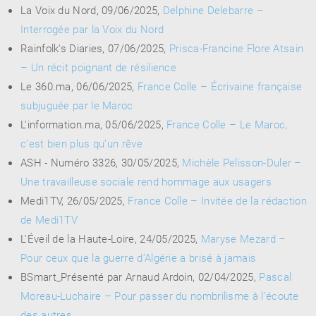
La Voix du Nord, 09/06/2025,
Delphine Delebarre –
Interrogée par la Voix du Nord
Rainfolk's Diaries, 07/06/2025,
Prisca-Francine Flore Atsain
– Un récit poignant de résilience
Le 360.ma, 06/06/2025,
France Colle – Écrivaine française
subjuguée par le Maroc
L'information.ma, 05/06/2025,
France Colle – Le Maroc,
c’est bien plus qu’un rêve
ASH - Numéro 3326, 30/05/2025,
Michèle Pelisson-Duler –
Une travailleuse sociale rend hommage aux usagers
Medi1TV, 26/05/2025,
France Colle – Invitée de la rédaction
de Medi1TV
L'Éveil de la Haute-Loire, 24/05/2025,
Maryse Mezard –
Pour ceux que la guerre d’Algérie a brisé à jamais
BSmart_Présenté par Arnaud Ardoin, 02/04/2025,
Pascal
Moreau-Luchaire – Pour passer du nombrilisme à l’écoute
des autres