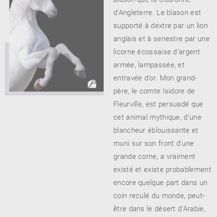
d’Angleterre. Le blason est
supporté à dextre par un lion
anglais et à senestre par une
licorne écossaise d’argent
armée, lampassée, et
entravée d’or. Mon grand-
père, le comte Isidore de
Fleurville, est persuadé que
cet animal mythique, d’une
blancheur éblouissante et
muni sur son front d’une
grande corne, a vraiment
existé et existe probablement
encore quelque part dans un
coin reculé du monde, peut-
être dans le désert d’Arabie,