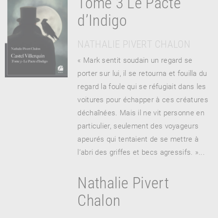
Tome 3 Le Pacte
d’Indigo
NATHALIE PIVERT CHALON
« Mark sentit soudain un regard se
porter sur lui, il se retourna et fouilla du
regard la foule qui se réfugiait dans les
voitures pour échapper à ces créatures
déchaînées. Mais il ne vit personne en
particulier, seulement des voyageurs
apeurés qui tentaient de se mettre à
l’abri des griffes et becs agressifs. »...
Nathalie Pivert
Chalon