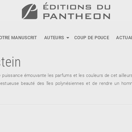
OTRE MANUSCRIT
AUTEURS
COUP DE POUCE
ACTUA
tein
e puissance émouvante les parfums et les couleurs de cet ailleurs
majestueuse beauté des îles polynésiennes et de rendre un ho