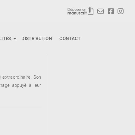
LITÉS
DISTRIBUTION
CONTACT
 extraordinaire. Son
mmage appuyé à leur