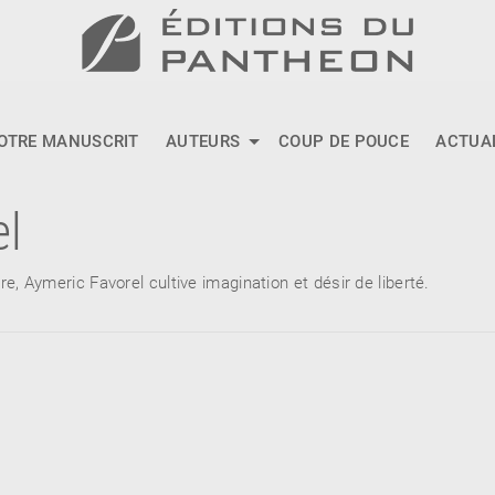
OTRE MANUSCRIT
AUTEURS
COUP DE POUCE
ACTUA
el
, Aymeric Favorel cultive imagination et désir de liberté.