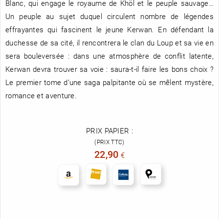
Blanc, qui engage le royaume de Khöl et le peuple sauvage…
Un peuple au sujet duquel circulent nombre de légendes
effrayantes qui fascinent le jeune Kerwan. En défendant la
duchesse de sa cité, il rencontrera le clan du Loup et sa vie en
sera bouleversée : dans une atmosphère de conflit latente,
Kerwan devra trouver sa voie : saura-t-il faire les bons choix ?
Le premier tome d’une saga palpitante où se mêlent mystère,
romance et aventure.
PRIX PAPIER :
(PRIX TTC)
22,90
€