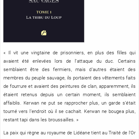
RENCONTRE AVEC…
REVUE DE PRESSE
TOUT LE CATALOGUE
« Il vit une vingtaine de prisonniers, en plus des filles qui
avaient été enlevées lors de l’attaque du duc. Certains
semblaient être des fermiers, mais d’autres étaient des
membres du peuple sauvage, ils portaient des vêtements faits
de fourrure et avaient des peintures de clan, apparemment, ils
étaient retenus depuis un certain moment, ils semblaient
affaiblis. Kerwan ne put se rapprocher plus, un garde s’était
tourné vers l’endroit où il se cachait. Kerwan ne bougea plus,
restant tapi dans les broussailles. »
La paix qui règne au royaume de Lidéane tient au Traité de l’Or