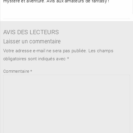
mystère et aventure. Avis aux amateurs de fantasy !
AVIS DES LECTEURS
Laisser un commentaire
Votre adresse e-mail ne sera pas publiée.
Les champs
obligatoires sont indiqués avec
*
Commentaire
*