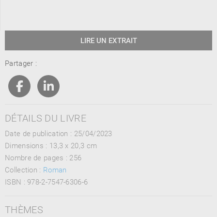
LIRE UN EXTRAIT
Partager :
DÉTAILS DU LIVRE
Date de publication : 25/04/2023
Dimensions :
13,3 x 20,3 cm
Nombre de pages :
256
Collection :
Roman
ISBN :
978-2-7547-6306-6
THÈMES