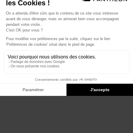
Éditions du Panthéon - 12, rue Antoine Bourdelle
75015 Paris
01 43 71 14 72