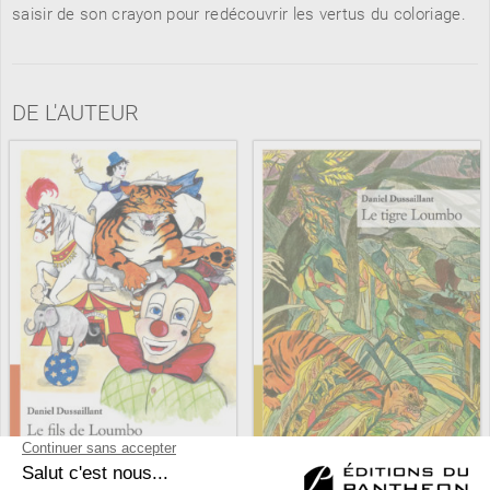
saisir de son crayon pour redécouvrir les vertus du coloriage.
RENCONTRE AVEC…
REVUE DE PRESSE
DE L'AUTEUR
TOUT LE CATALOGUE