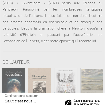
(2018), « L’Avant-père » (2021) parus aux Éditions du
Panthéon. Passionné par les nombreuses tentatives
d’explication de l’univers, il nous fait cheminer dans l’histoire
RENCONTRE AVEC…
REVUE DE PRESSE
des progrès accomplis en cosmologie et en physique des
TOUT LE CATALOGUE
particules. Depuis la gravitation chère à Newton jusqu’à la
relativité d’Einstein en passant par l’accélération de
l’expansion de l’univers, c’est notre épopée qu’il raconte ici.
DE L'AUTEUR