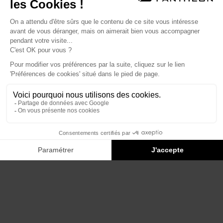
Éditions du Panthéon - 12, rue Antoine Bourdelle
75015 Paris
01 43 71 14 72