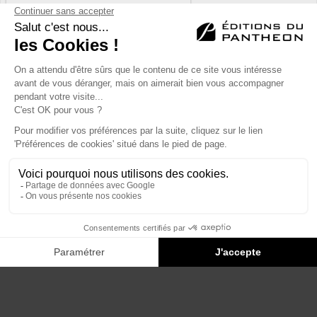
Éditions du Panthéon - 12, rue Antoine Bourdelle
75015 Paris