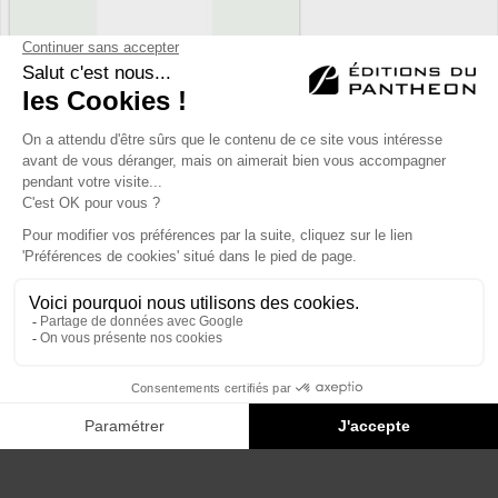
Éditions du Panthéon - 12, rue Antoine Bourdelle