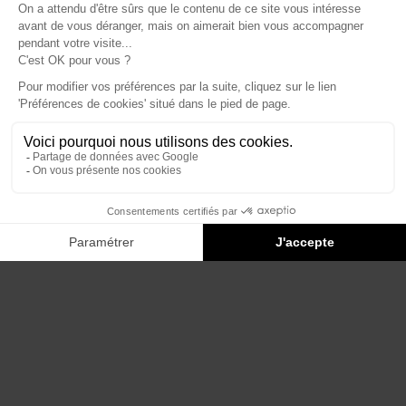
Éditions du Panthéon - 12, rue Antoine Bourdelle
75015 Paris
01 43 71 14 72