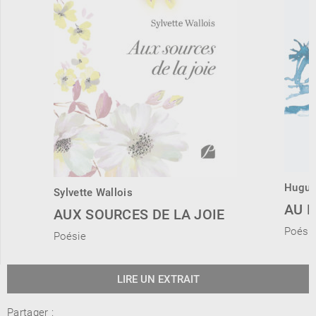
Hugue
Sylvette Wallois
AU B
AUX SOURCES DE LA JOIE
Poési
Poésie
LIRE UN EXTRAIT
Partager :