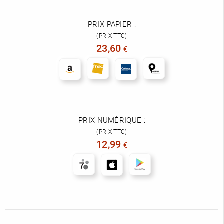
PRIX PAPIER :
(PRIX TTC)
23,60
€
PRIX NUMÉRIQUE :
(PRIX TTC)
12,99
€