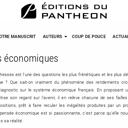
OTRE MANUSCRIT
AUTEURS
COUP DE POUCE
ACTUA
s économiques
chesses est l’une des questions les plus frénétiques et les plus d
ique ? Que sait-on vraiment du phénomène des rendements cro
diagnostic sur le système économique français. En proposant 
étise son regard sur l’avenir, il en relève chacune de ses failles
positions, prêt à faire reculer les inégalités produites par un 
a pensée économique est si passionnante, c’est parce qu’elle no
 sa réalité.