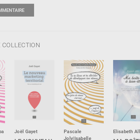
 COLLECTION
ba
Joël Gayet
Pascale
Elisabeth All
Joly|Isabelle