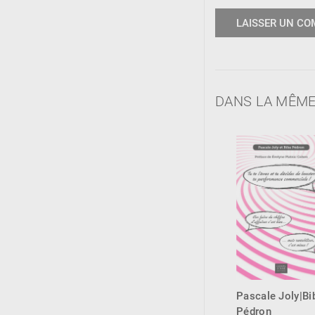
DANS LA MÊME
Pascale Joly|Bi
Pédron