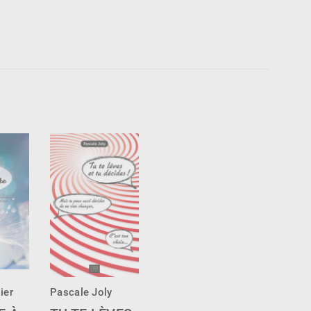
ier
Pascale Joly