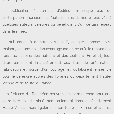
La publication à compte d’éditeur n’implique pas de
participation financière de l’auteur, mais demeure réservée à
RENCONTRE AVEC…
REVUE DE PRESSE
quelques auteurs célèbres ou bénéficiant d’un certain réseau
TOUT LE CATALOGUE
dans le milieu.
La publication à compte participatif, ce que propose notre
maison, est une solution avantageuse en ce qu’elle répond à la
fois aux besoins des auteurs et des éditeurs. En effet, tous
deux participent financièrement aux frais de préparation,
fabrication et sortie d’un ouvrage, et collaborent ensemble
pour le défendre auprès des libraires du département Haute-
Vienne et de toute la France.
Les Editions du Panthéon oeuvrent en permanence pour que
votre livre soit distribué, non seulement dans le département
Haute-Vienne mais également sur toute la France et sur les