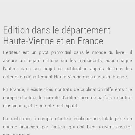
Edition dans le département
Haute-Vienne et en France
L’éditeur est un pivot primordial dans le monde du livre : il
assure un regard critique sur les manuscrits, accompagne
RETOUR
l’auteur dans son projet de publication auprès de tous les
RETOUR
RETOUR
acteurs du département Haute-Vienne mais aussi en France.
En France, il existe trois contrats de publication différents : le
compte d’auteur, le compte d’éditeur nommé parfois « contrat
À PARAÎTRE
classique », et le compte participatif.
AVIS
A LA UNE
La publication à compte d’auteur implique une totale prise en
charge financière par l’auteur, qui doit bien souvent assurer
seul ce projet.
NOUVEAUTÉS