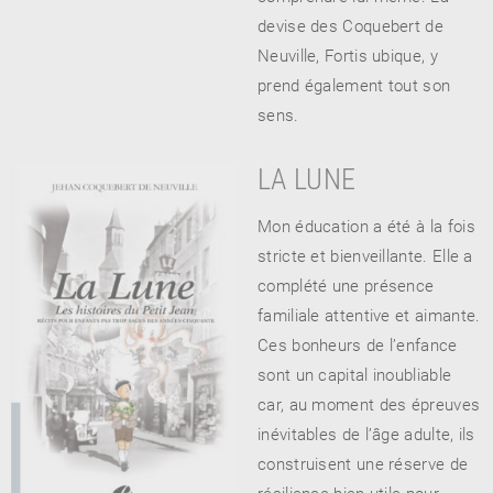
devise des Coquebert de
Neuville, Fortis ubique, y
prend également tout son
sens.
LA LUNE
Mon éducation a été à la fois
stricte et bienveillante. Elle a
complété une présence
familiale attentive et aimante.
Ces bonheurs de l’enfance
sont un capital inoubliable
car, au moment des épreuves
inévitables de l’âge adulte, ils
construisent une réserve de