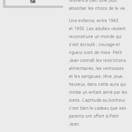
résilience bien utile pour
absorber les chocs de la vie.
Une enfance, entre 1943
et 1955. Les adultes veulent
reconstruire un monde qui
s’est écroulé ; courage et
rigueur sont de mise. Petit
Jean connaît les restrictions
alimentaires, les ventouses
et les sangsues, rêve, joue,
heureux, dans cette aura qui
nimbe un enfant aimé par les
siens. L’aptitude au bonheur,
c’est bien le cadeau que ses
parents ont offert à Petit
Jean.