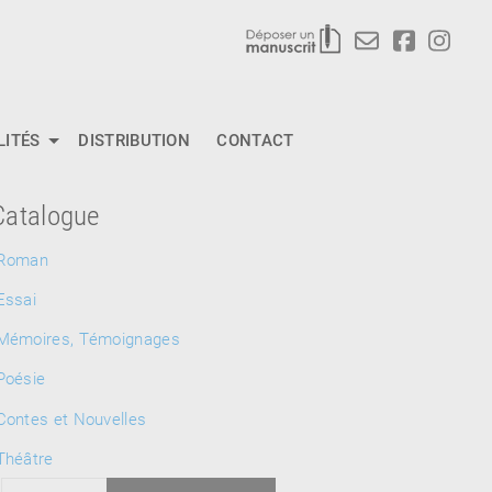
LITÉS
DISTRIBUTION
CONTACT
Catalogue
Roman
Essai
Mémoires, Témoignages
Poésie
Contes et Nouvelles
Théâtre