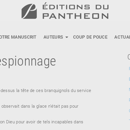
OTRE MANUSCRIT
AUTEURS
COUP DE POUCE
ACTUA
espionnage
r-dessus la tête de ces branquignols du service
il observait dans la glace n’était pas pour
 bon Dieu pour avoir de tels incapables dans