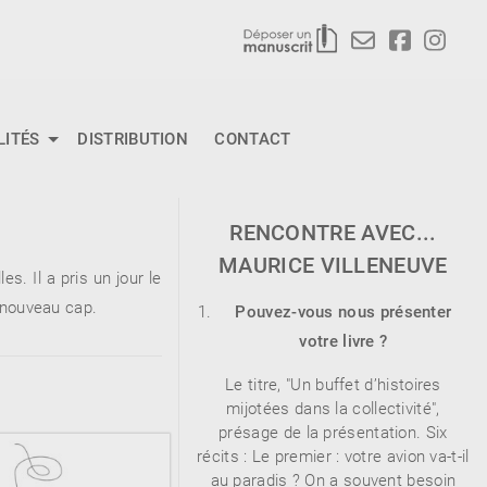
LITÉS
DISTRIBUTION
CONTACT
RENCONTRE AVEC...
MAURICE VILLENEUVE
. Il a pris un jour le
n nouveau cap.
Pouvez-vous nous présenter
votre livre ?
Le titre, "Un buffet d’histoires
mijotées dans la collectivité",
présage de la présentation. Six
récits : Le premier : votre avion va-t-il
au paradis ? On a souvent besoin