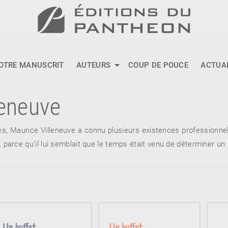
OTRE MANUSCRIT
AUTEURS
COUP DE POUCE
ACTUA
leneuve
, Maurice Villeneuve a connu plusieurs existences professionnelles
cre, parce qu’il lui semblait que le temps était venu de déterminer u