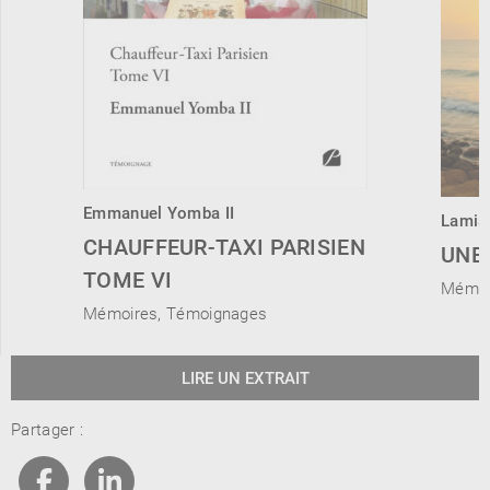
Emmanuel Yomba II
Lamia
CHAUFFEUR-TAXI PARISIEN
UNE 
TOME VI
Mémoi
Mémoires, Témoignages
LIRE UN EXTRAIT
Partager :