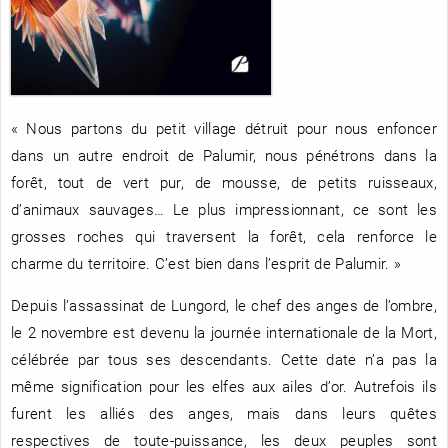
RENCONTRE AVEC…
REVUE DE PRESSE
TOUT LE CATALOGUE
« Nous partons du petit village détruit pour nous enfoncer
dans un autre endroit de Palumir, nous pénétrons dans la
forêt, tout de vert pur, de mousse, de petits ruisseaux,
d’animaux sauvages… Le plus impressionnant, ce sont les
grosses roches qui traversent la forêt, cela renforce le
charme du territoire. C’est bien dans l’esprit de Palumir. »
Depuis l’assassinat de Lungord, le chef des anges de l’ombre,
le 2 novembre est devenu la journée internationale de la Mort,
célébrée par tous ses descendants. Cette date n’a pas la
même signification pour les elfes aux ailes d’or. Autrefois ils
furent les alliés des anges, mais dans leurs quêtes
respectives de toute-puissance, les deux peuples sont