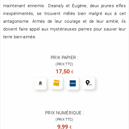
maintenant ennemis. Deanaly et Eugène, deux jeunes elfes
inexpérimentés, se trouvent mêlés bien malgré eux à cet
antagonisme. Armés de leur courage et de leur amitié, ils
doivent faire appel aux mystérieuses pierres pour sauver leur
terre bien-aimée.
PRIX PAPIER :
(PRIX TTC)
17,50
€
PRIX NUMÉRIQUE :
(PRIX TTC)
9,99
€