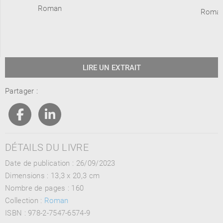
Roman
Roma
LIRE UN EXTRAIT
Partager :
DÉTAILS DU LIVRE
Date de publication : 26/09/2023
Dimensions :
13,3 x 20,3 cm
Nombre de pages :
160
Collection :
Roman
ISBN :
978-2-7547-6574-9