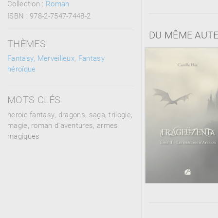
Collection :
Roman
ISBN :
978-2-7547-7448-2
DU MÊME AUT
THÈMES
Fantasy, Merveilleux
,
Fantasy
héroïque
MOTS CLÉS
heroic fantasy, dragons, saga, trilogie,
magie, roman d'aventures, armes
magiques