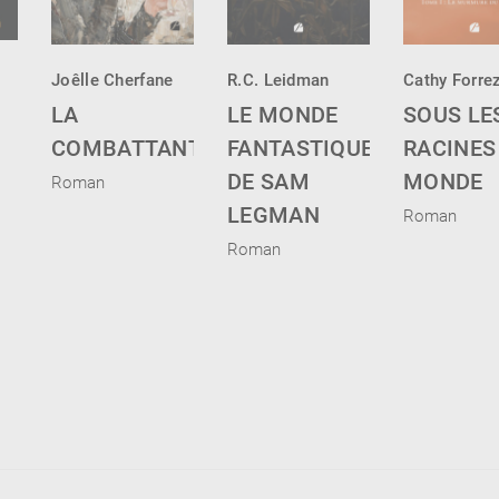
Joêlle Cherfane
R.C. Leidman
Cathy Forre
LA
LE MONDE
SOUS LE
COMBATTANTE
FANTASTIQUE
RACINES
DE SAM
MONDE
Roman
LEGMAN
Roman
Roman