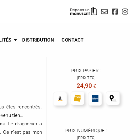
LITÉS
DISTRIBUTION
CONTACT
PRIX PAPIER :
(PRIX TTC)
24,90
€
us êtes rencontrés.
devenu tien…
si. Le dragonnier a
PRIX NUMÉRIQUE :
és. Ce n’est pas mon
(PRIX TTC)