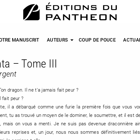
OTRE MANUSCRIT
AUTEURS
COUP DE POUCE
ACTUA
ta – Tome III
argent
n dragon. Il ne t’a jamais fait peur ?
 fait peur ?
te, il a débarqué comme une furie la première fois que vous vo
ent, tu as trouvé un moyen de le dominer, le soumettre, et il est 
e, mais on vous a menti. Je ne suis pas devenue draconnière ain
sieurs reprises et, un jour, nous nous sommes définitivement li