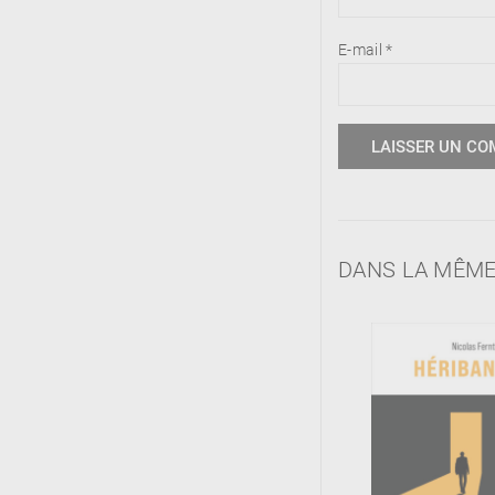
E-mail
*
DANS LA MÊME