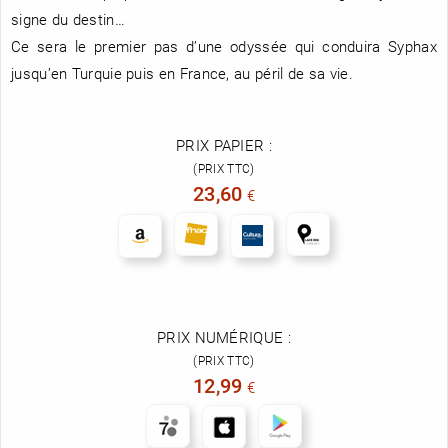
signe du destin…
Ce sera le premier pas d’une odyssée qui conduira Syphax
jusqu’en Turquie puis en France, au péril de sa vie.
PRIX PAPIER :
(PRIX TTC)
23,60
€
PRIX NUMÉRIQUE :
(PRIX TTC)
12,99
€