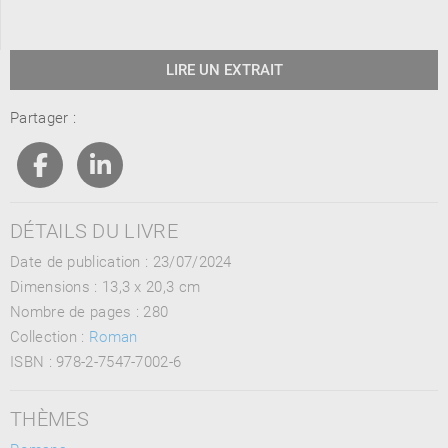
LIRE UN EXTRAIT
Partager :
DÉTAILS DU LIVRE
Date de publication : 23/07/2024
Dimensions :
13,3 x 20,3 cm
Nombre de pages :
280
Collection :
Roman
ISBN :
978-2-7547-7002-6
THÈMES