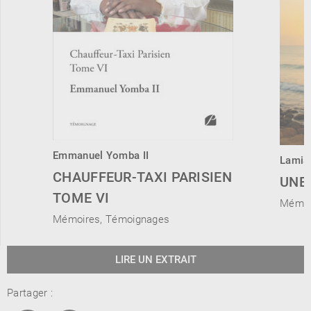
Emmanuel Yomba II
Lamia
CHAUFFEUR-TAXI PARISIEN
UNE 
TOME VI
Mémoi
Mémoires, Témoignages
LIRE UN EXTRAIT
Partager :