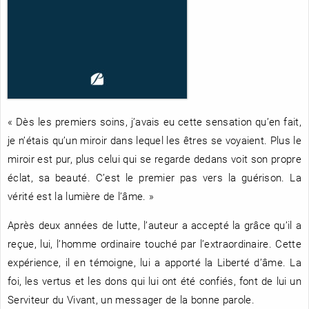
RENCONTRE AVEC…
REVUE DE PRESSE
TOUT LE CATALOGUE
« Dès les premiers soins, j’avais eu cette sensation qu’en fait,
je n’étais qu’un miroir dans lequel les êtres se voyaient. Plus le
miroir est pur, plus celui qui se regarde dedans voit son propre
éclat, sa beauté. C’est le premier pas vers la guérison. La
vérité est la lumière de l’âme. »
Après deux années de lutte, l’auteur a accepté la grâce qu’il a
reçue, lui, l’homme ordinaire touché par l’extraordinaire. Cette
expérience, il en témoigne, lui a apporté la Liberté d’âme. La
foi, les vertus et les dons qui lui ont été confiés, font de lui un
Serviteur du Vivant, un messager de la bonne parole.